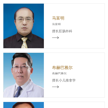
周疾病的微创手术治疗及
中西医结合治疗胃肠疾
病、便秘、炎性肠病等。
马富明
马富明
擅长肛肠外科
布赫巴雅尔
布赫巴雅尔
擅长小儿推拿学